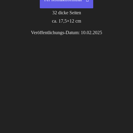
Hier kaufen
32 dicke Seiten
ca. 17,5×12 cm
Veröffentlichungs-Datum: 10.02.2025